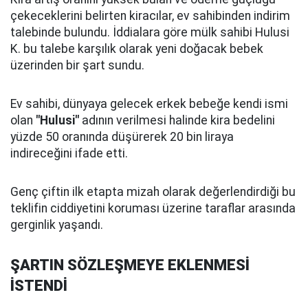
çekeceklerini belirten kiracılar, ev sahibinden indirim
talebinde bulundu. İddialara göre mülk sahibi Hulusi
K. bu talebe karşılık olarak yeni doğacak bebek
üzerinden bir şart sundu.
Ev sahibi, dünyaya gelecek erkek bebeğe kendi ismi
olan
"Hulusi"
adının verilmesi halinde kira bedelini
yüzde 50 oranında düşürerek 20 bin liraya
indireceğini ifade etti.
Genç çiftin ilk etapta mizah olarak değerlendirdiği bu
teklifin ciddiyetini koruması üzerine taraflar arasında
gerginlik yaşandı.
ŞARTIN SÖZLEŞMEYE EKLENMESİ
İSTENDİ