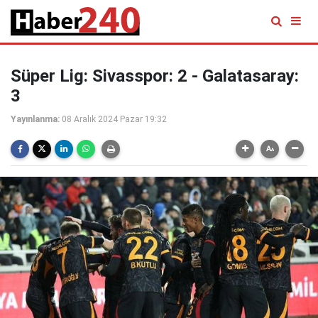
Süper Lig: Sivasspor: 2 - Galatasaray:
3
Yayınlanma:
08 Aralık 2024 Pazar 19:32