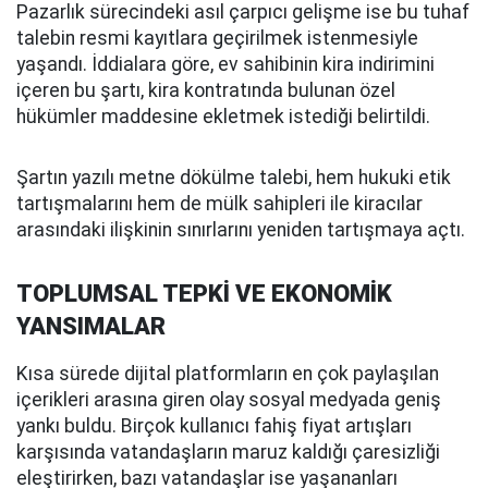
Pazarlık sürecindeki asıl çarpıcı gelişme ise bu tuhaf
talebin resmi kayıtlara geçirilmek istenmesiyle
yaşandı. İddialara göre, ev sahibinin kira indirimini
içeren bu şartı, kira kontratında bulunan özel
hükümler maddesine ekletmek istediği belirtildi.
Şartın yazılı metne dökülme talebi, hem hukuki etik
tartışmalarını hem de mülk sahipleri ile kiracılar
arasındaki ilişkinin sınırlarını yeniden tartışmaya açtı.
TOPLUMSAL TEPKİ VE EKONOMİK
YANSIMALAR
Kısa sürede dijital platformların en çok paylaşılan
içerikleri arasına giren olay sosyal medyada geniş
yankı buldu. Birçok kullanıcı fahiş fiyat artışları
karşısında vatandaşların maruz kaldığı çaresizliği
eleştirirken, bazı vatandaşlar ise yaşananları