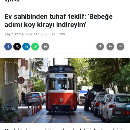
Ev sahibinden tuhaf teklif: 'Bebeğe
adımı koy kirayı indireyim'
Yayınlanma:
28 Nisan 2026 Salı 17:09