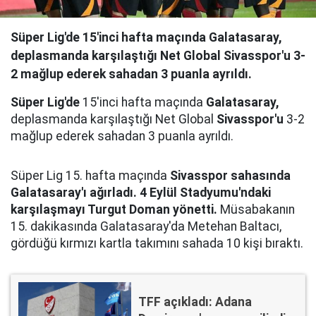
Süper Lig'de 15'inci hafta maçında Galatasaray,
deplasmanda karşılaştığı Net Global Sivasspor'u 3-
2 mağlup ederek sahadan 3 puanla ayrıldı.
Süper Lig'de
15'inci hafta maçında
Galatasaray,
deplasmanda karşılaştığı Net Global
Sivasspor'u
3-2
mağlup ederek sahadan 3 puanla ayrıldı.
Süper Lig 15. hafta maçında
Sivasspor sahasında
Galatasaray'ı ağırladı. 4 Eylül Stadyumu'ndaki
karşılaşmayı Turgut Doman yönetti.
Müsabakanın
15. dakikasında Galatasaray'da Metehan Baltacı,
gördüğü kırmızı kartla takımını sahada 10 kişi bıraktı.
TFF açıkladı: Adana