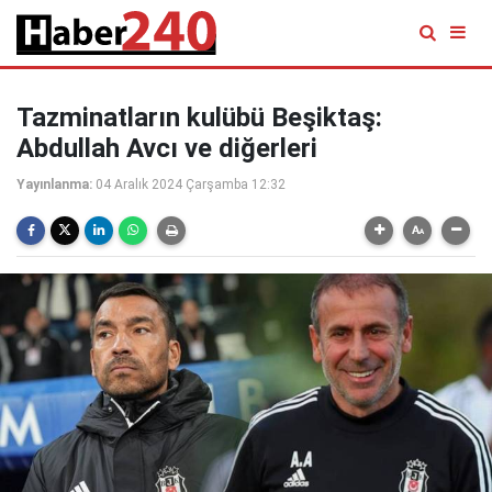
Tazminatların kulübü Beşiktaş:
Abdullah Avcı ve diğerleri
Yayınlanma:
04 Aralık 2024 Çarşamba 12:32