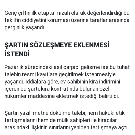
Genç çiftin ilk etapta mizah olarak değerlendirdiği bu
teklifin ciddiyetini koruması üzerine taraflar arasında
gerginlik yaşandı.
ŞARTIN SÖZLEŞMEYE EKLENMESİ
İSTENDİ
Pazarlık sürecindeki asıl çarpıcı gelişme ise bu tuhaf
talebin resmi kayıtlara geçirilmek istenmesiyle
yaşandı. İddialara göre, ev sahibinin kira indirimini
içeren bu şartı, kira kontratında bulunan özel
hükümler maddesine ekletmek istediği belirtildi.
Şartın yazılı metne dökülme talebi, hem hukuki etik
tartışmalarını hem de mülk sahipleri ile kiracılar
arasındaki ilişkinin sınırlarını yeniden tartışmaya açtı.