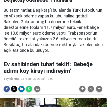
Bu tazminatlar, Beşiktaş'ı bu alanda Türk futbolunun
en yüksek ödeme yapan kulübü haline getirdi.
Rakipleri Galatasaray, bu dönemde teknik
direktörlerine toplam 11.7 milyon euro, Fenerbahçe
ise 10.8 milyon euro ödeme yaptı. Trabzonspor'un
ödediği tazminat yalnızca 2.6 milyon euroda kaldı.
Beşiktaş, bu alandaki ödeme miktarıyla rakiplerinden
açık ara önde bulunuyor.
Ev sahibinden tuhaf teklif: 'Bebeğe
adımı koy kirayı indireyim'
Yayınlanma:
28 Nisan 2026 Salı 17:09