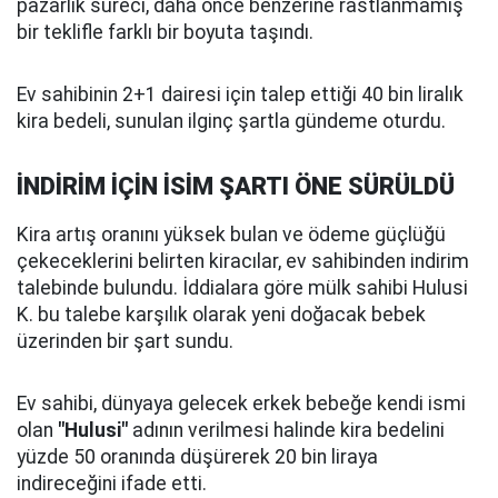
pazarlık süreci, daha önce benzerine rastlanmamış
bir teklifle farklı bir boyuta taşındı.
Ev sahibinin 2+1 dairesi için talep ettiği 40 bin liralık
kira bedeli, sunulan ilginç şartla gündeme oturdu.
İNDİRİM İÇİN İSİM ŞARTI ÖNE SÜRÜLDÜ
Kira artış oranını yüksek bulan ve ödeme güçlüğü
çekeceklerini belirten kiracılar, ev sahibinden indirim
talebinde bulundu. İddialara göre mülk sahibi Hulusi
K. bu talebe karşılık olarak yeni doğacak bebek
üzerinden bir şart sundu.
Ev sahibi, dünyaya gelecek erkek bebeğe kendi ismi
olan
"Hulusi"
adının verilmesi halinde kira bedelini
yüzde 50 oranında düşürerek 20 bin liraya
indireceğini ifade etti.