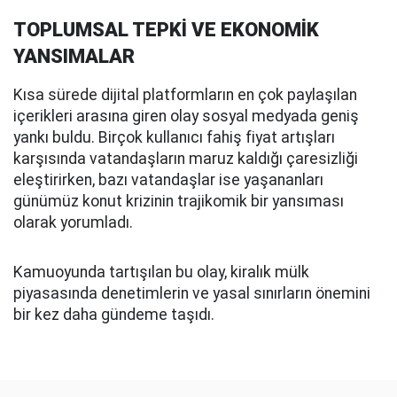
TOPLUMSAL TEPKİ VE EKONOMİK
YANSIMALAR
Kısa sürede dijital platformların en çok paylaşılan
içerikleri arasına giren olay sosyal medyada geniş
yankı buldu. Birçok kullanıcı fahiş fiyat artışları
karşısında vatandaşların maruz kaldığı çaresizliği
eleştirirken, bazı vatandaşlar ise yaşananları
günümüz konut krizinin trajikomik bir yansıması
olarak yorumladı.
Kamuoyunda tartışılan bu olay, kiralık mülk
piyasasında denetimlerin ve yasal sınırların önemini
bir kez daha gündeme taşıdı.