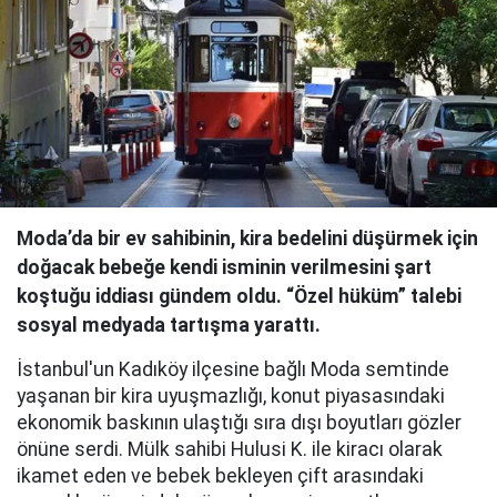
Moda’da bir ev sahibinin, kira bedelini düşürmek için
doğacak bebeğe kendi isminin verilmesini şart
koştuğu iddiası gündem oldu. “Özel hüküm” talebi
sosyal medyada tartışma yarattı.
İstanbul'un Kadıköy ilçesine bağlı Moda semtinde
yaşanan bir kira uyuşmazlığı, konut piyasasındaki
ekonomik baskının ulaştığı sıra dışı boyutları gözler
önüne serdi. Mülk sahibi Hulusi K. ile kiracı olarak
ikamet eden ve bebek bekleyen çift arasındaki