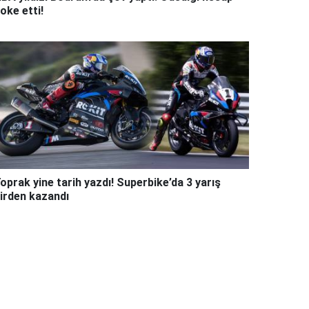
oke etti!
oprak yine tarih yazdı! Superbike’da 3 yarış
irden kazandı