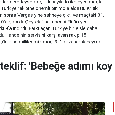
adar neredeyse karşılıklı sayılarla ilerleyen maçta
ürkiye rakibine önemli bir mola aldırttı. Kritik
 sonra Vargas yine sahneye çıktı ve maçtaki 31.
10'a çıkardı. Çeyrek final öncesi Elif'in yeni
ı 9'a indirdi. Farkı açan Türkiye bir eisle daha
ı. Hande'nin servisini karşılayan rakip 15.
'le alan millilerimiz maçı 3-1 kazanarak çeyrek
teklif: 'Bebeğe adımı koy 