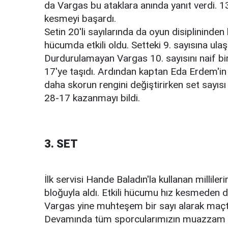
da Vargas bu ataklara anında yanıt verdi. 13
kesmeyi başardı.
Setin 20'li sayılarında da oyun disiplininde
hücumda etkili oldu. Setteki 9. sayısına ula
Durdurulamayan Vargas 10. sayısını naif bir
17'ye taşıdı. Ardından kaptan Eda Erdem'in
daha skorun rengini değiştirirken set sayısı 
28-17 kazanmayı bildi.
3. SET
İlk servisi Hande Baladın'la kullanan millile
bloğuyla aldı. Etkili hücumu hız kesmeden 
Vargas yine muhteşem bir sayı alarak maçtaki
Devamında tüm sporcularımızın muazzam katt