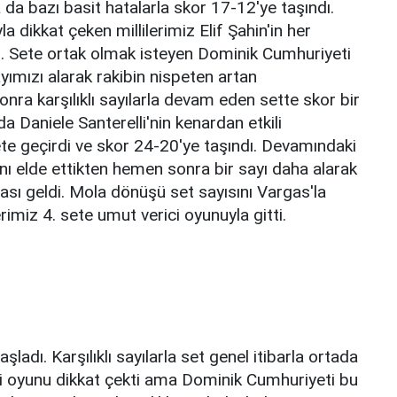
a da bazı basit hatalarla skor 17-12'ye taşındı.
dikkat çeken millilerimiz Elif Şahin'in her
tti. Sete ortak olmak isteyen Dominik Cumhuriyeti
yımızı alarak rakibin nispeten artan
a karşılıklı sayılarla devam eden sette skor bir
a Daniele Santerelli'nin kenardan etkili
ete geçirdi ve skor 24-20'ye taşındı. Devamındaki
nı elde ettikten hemen sonra bir sayı daha alarak
lası geldi. Mola dönüşü set sayısını Vargas'la
rimiz 4. sete umut verici oyunuyla gitti.
şladı. Karşılıklı sayılarla set genel itibarla ortada
ili oyunu dikkat çekti ama Dominik Cumhuriyeti bu