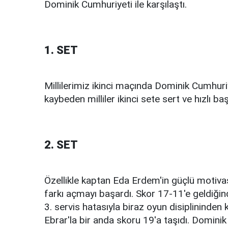
Dominik Cumhuriyeti ile karşılaştı.
1. SET
Millilerimiz ikinci maçında Dominik Cumhuriyet
kaybeden milliler ikinci sete sert ve hızlı baş
2. SET
Özellikle kaptan Eda Erdem'in güçlü motivasy
farkı açmayı başardı. Skor 17-11'e geldiğind
3. servis hatasıyla biraz oyun disiplininde
Ebrar'la bir anda skoru 19'a taşıdı. Domini