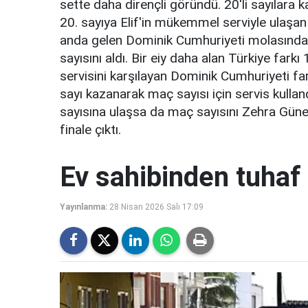
sette daha dirençli göründü. 20'li sayılara k
20. sayıya Elif'in mükemmel serviyle ulaşan T
anda gelen Dominik Cumhuriyeti molasından
sayısını aldı. Bir eiy daha alan Türkiye farkı 
servisini karşılayan Dominik Cumhuriyeti fark
sayı kazanarak maç sayısı için servis kulland
sayısına ulaşsa da maç sayısını Zehra Güneş
finale çıktı.
Ev sahibinden tuhaf 
Yayınlanma:
28 Nisan 2026 Salı 17:09