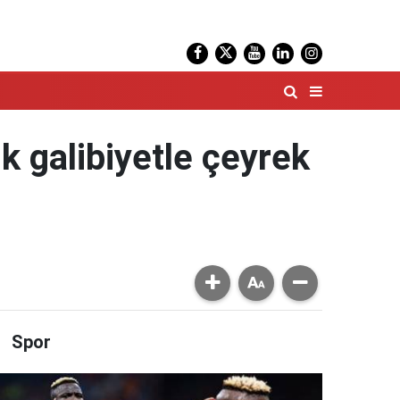
k galibiyetle çeyrek
Spor