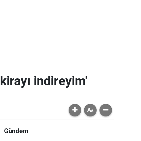
kirayı indireyim'
Gündem