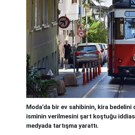
Moda’da bir ev sahibinin, kira bedelin
isminin verilmesini şart koştuğu iddia
medyada tartışma yarattı.