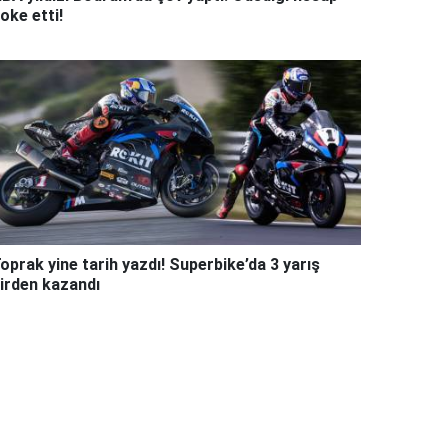
oke etti!
oprak yine tarih yazdı! Superbike’da 3 yarış
irden kazandı