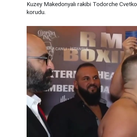
Kuzey Makedonyalı rakibi Todorche Cvetkov
korudu.