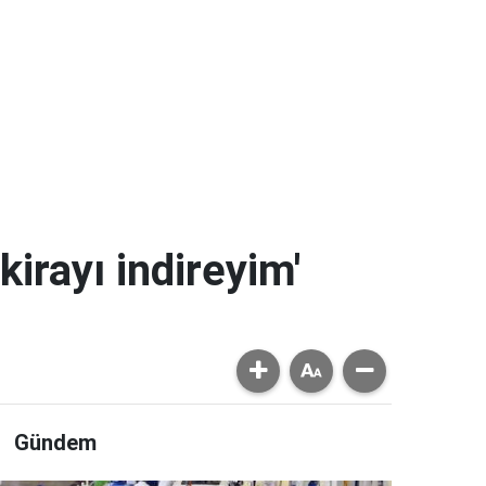
kirayı indireyim'
Gündem