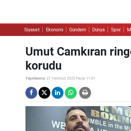
Siyaset
Ekonomi
Gündem
Dünya
Spor
M
Umut Camkıran ringe
korudu
Yayınlanma:
27 Temmuz 2025 Pazar 11:01