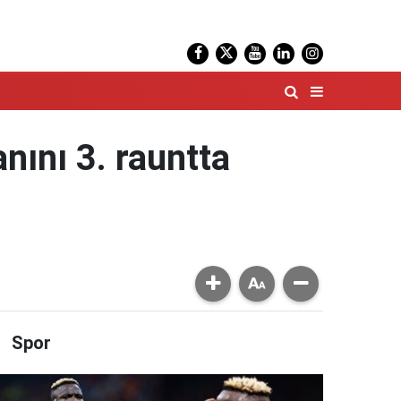
ını 3. rauntta
Spor