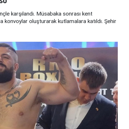
SU
vinçle karşılandı. Müsabaka sonrası kent
a konvoylar oluşturarak kutlamalara katıldı. Şehir