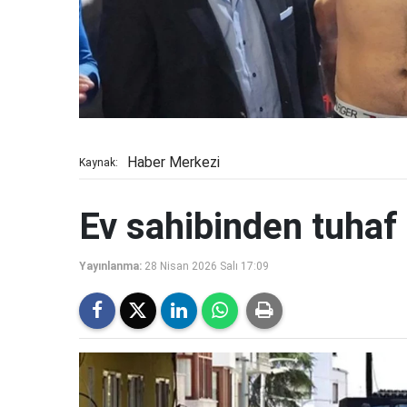
Haber Merkezi
Kaynak:
Ev sahibinden tuhaf 
Yayınlanma:
28 Nisan 2026 Salı 17:09