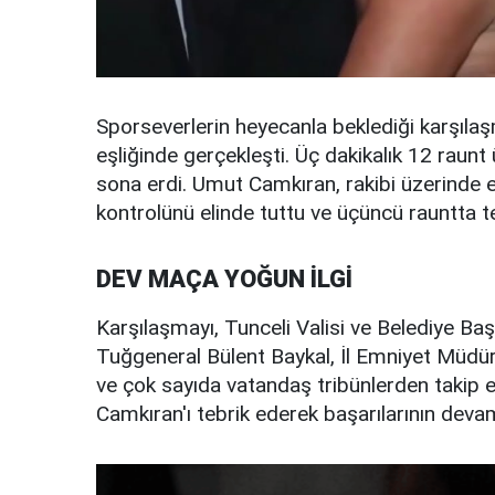
Sporseverlerin heyecanla beklediği karşıla
eşliğinde gerçekleşti. Üç dakikalık 12 rau
sona erdi. Umut Camkıran, rakibi üzerinde 
kontrolünü elinde tuttu ve üçüncü rauntta te
DEV MAÇA YOĞUN İLGİ
Karşılaşmayı, Tunceli Valisi ve Belediye Ba
Tuğgeneral Bülent Baykal, İl Emniyet Müdü
ve çok sayıda vatandaş tribünlerden takip 
Camkıran'ı tebrik ederek başarılarının devamı