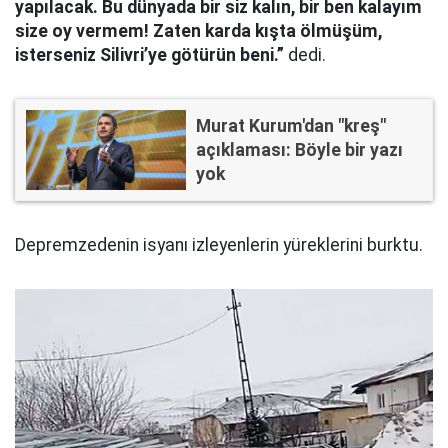
yapılacak. Bu dünyada bir siz kalın, bir ben kalayım
size oy vermem! Zaten karda kışta ölmüşüm,
isterseniz Silivri’ye götürün beni.”
dedi.
Murat Kurum'dan "kreş"
açıklaması: Böyle bir yazı
yok
Depremzedenin isyanı izleyenlerin yüreklerini burktu.