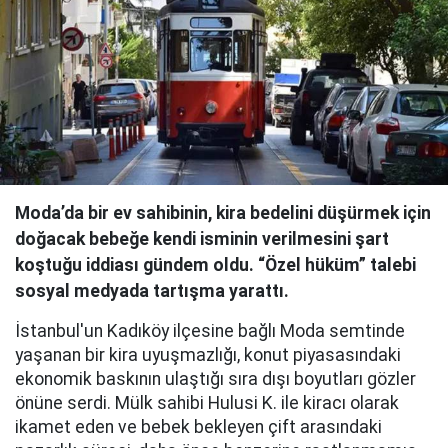
Moda’da bir ev sahibinin, kira bedelini düşürmek için
doğacak bebeğe kendi isminin verilmesini şart
koştuğu iddiası gündem oldu. “Özel hüküm” talebi
sosyal medyada tartışma yarattı.
İstanbul'un Kadıköy ilçesine bağlı Moda semtinde
yaşanan bir kira uyuşmazlığı, konut piyasasındaki
ekonomik baskının ulaştığı sıra dışı boyutları gözler
önüne serdi. Mülk sahibi Hulusi K. ile kiracı olarak
ikamet eden ve bebek bekleyen çift arasındaki