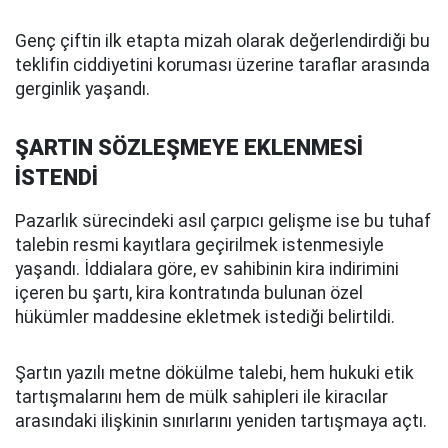
Genç çiftin ilk etapta mizah olarak değerlendirdiği bu
teklifin ciddiyetini koruması üzerine taraflar arasında
gerginlik yaşandı.
ŞARTIN SÖZLEŞMEYE EKLENMESİ
İSTENDİ
Pazarlık sürecindeki asıl çarpıcı gelişme ise bu tuhaf
talebin resmi kayıtlara geçirilmek istenmesiyle
yaşandı. İddialara göre, ev sahibinin kira indirimini
içeren bu şartı, kira kontratında bulunan özel
hükümler maddesine ekletmek istediği belirtildi.
Şartın yazılı metne dökülme talebi, hem hukuki etik
tartışmalarını hem de mülk sahipleri ile kiracılar
arasındaki ilişkinin sınırlarını yeniden tartışmaya açtı.