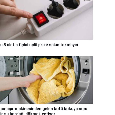
u 5 aletin fişini üçlü prize sakın takmayın
amaşır makinesinden gelen kötü kokuya son:
ir su bardağı dökmek yetiyor