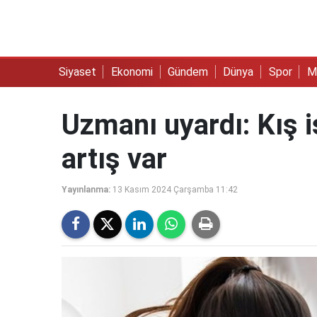
Siyaset
Ekonomi
Gündem
Dünya
Spor
M
Uzmanı uyardı: Kış i
artış var
Yayınlanma:
13 Kasım 2024 Çarşamba 11:42