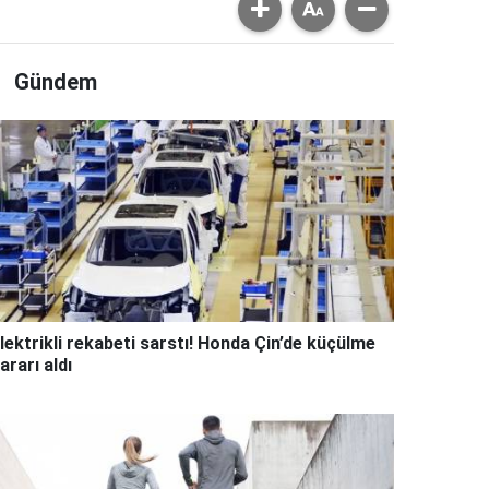
Gündem
lektrikli rekabeti sarstı! Honda Çin’de küçülme
ararı aldı