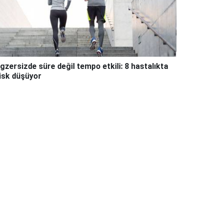
gzersizde süre değil tempo etkili: 8 hastalıkta
isk düşüyor