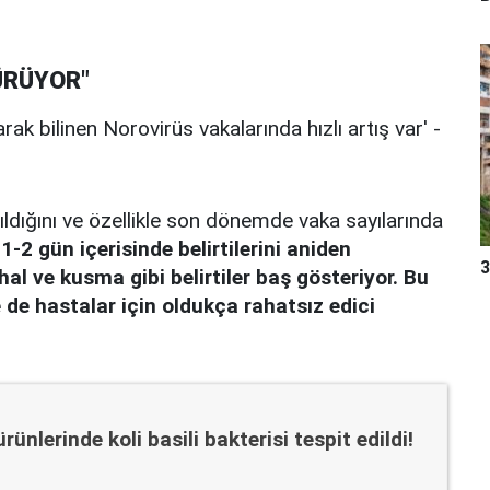
ÜRÜYOR"
yıldığını ve özellikle son dönemde vaka sayılarında
 1-2 gün içerisinde belirtilerini aniden
3
hal ve kusma gibi belirtiler baş gösteriyor. Bu
 de hastalar için oldukça rahatsız edici
nlerinde koli basili bakterisi tespit edildi!