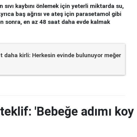
n sıvı kaybını önlemek için yeterli miktarda su,
yrıca baş ağrısı ve ateş için parasetamol gibi
ten sonra, en az 48 saat daha evde kalmak
t daha kirli: Herkesin evinde bulunuyor meğer
teklif: 'Bebeğe adımı koy 