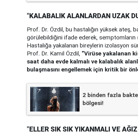
"KALABALIK ALANLARDAN UZAK D
Prof. Dr. Özdil, bu hastalığın yüksek ateş, b
görülebildiğini ifade ederek, semptomların şi
Hastalığa yakalanan bireylerin izolasyon s
Prof. Dr. Kamil Özdil,
“Virüse yakalanan ki
saat daha evde kalmalı ve kalabalık alan
bulaşmasını engellemek için kritik bir ön
2 binden fazla bakte
bölgesi!
"ELLER SIK SIK YIKANMALI VE AĞI