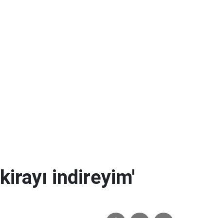
kirayı indireyim'