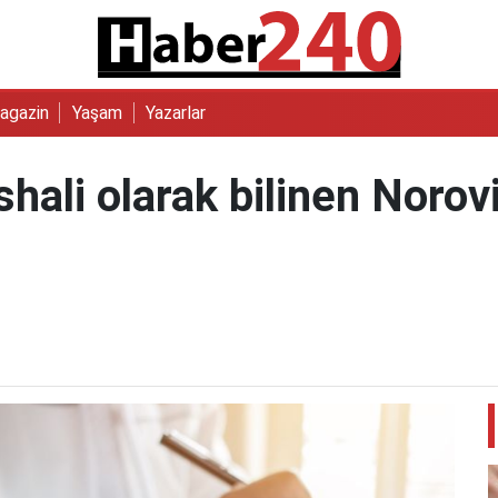
agazin
Yaşam
Yazarlar
shali olarak bilinen Norovi