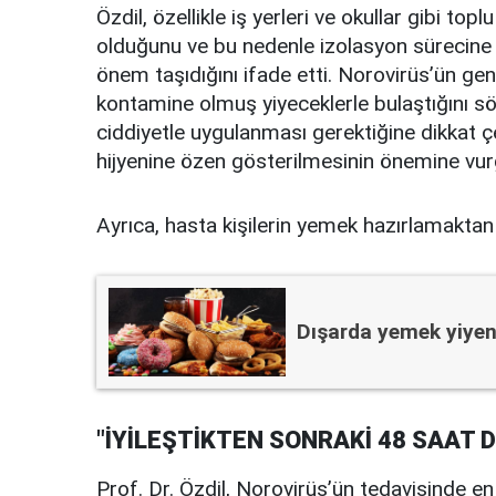
Özdil, özellikle iş yerleri ve okullar gibi top
olduğunu ve bu nedenle izolasyon sürecine r
önem taşıdığını ifade etti. Norovirüs’ün gen
kontamine olmuş yiyeceklerle bulaştığını söyl
ciddiyetle uygulanması gerektiğine dikkat çe
hijyenine özen gösterilmesinin önemine vur
Ayrıca, hasta kişilerin yemek hazırlamaktan k
Dışarda yemek yiyen
"İYİLEŞTİKTEN SONRAKİ 48 SAAT D
Prof. Dr. Özdil, Norovirüs’ün tedavisinde en