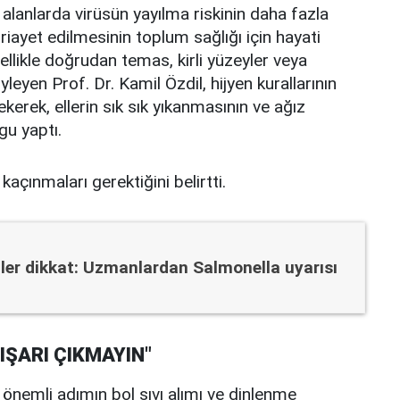
lu alanlarda virüsün yayılma riskinin daha fazla
iayet edilmesinin toplum sağlığı için hayati
ellikle doğrudan temas, kirli yüzeyler veya
eyen Prof. Dr. Kamil Özdil, hijyen kurallarının
kerek, ellerin sık sık yıkanmasının ve ağız
gu yaptı.
açınmaları gerektiğini belirtti.
ler dikkat: Uzmanlardan Salmonella uyarısı
IŞARI ÇIKMAYIN"
 önemli adımın bol sıvı alımı ve dinlenme