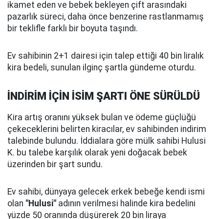
ikamet eden ve bebek bekleyen çift arasındaki
pazarlık süreci, daha önce benzerine rastlanmamış
bir teklifle farklı bir boyuta taşındı.
Ev sahibinin 2+1 dairesi için talep ettiği 40 bin liralık
kira bedeli, sunulan ilginç şartla gündeme oturdu.
İNDİRİM İÇİN İSİM ŞARTI ÖNE SÜRÜLDÜ
Kira artış oranını yüksek bulan ve ödeme güçlüğü
çekeceklerini belirten kiracılar, ev sahibinden indirim
talebinde bulundu. İddialara göre mülk sahibi Hulusi
K. bu talebe karşılık olarak yeni doğacak bebek
üzerinden bir şart sundu.
Ev sahibi, dünyaya gelecek erkek bebeğe kendi ismi
olan
"Hulusi"
adının verilmesi halinde kira bedelini
yüzde 50 oranında düşürerek 20 bin liraya