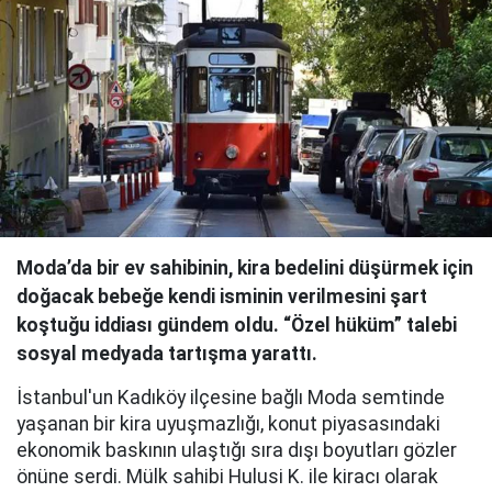
Moda’da bir ev sahibinin, kira bedelini düşürmek için
doğacak bebeğe kendi isminin verilmesini şart
koştuğu iddiası gündem oldu. “Özel hüküm” talebi
sosyal medyada tartışma yarattı.
İstanbul'un Kadıköy ilçesine bağlı Moda semtinde
yaşanan bir kira uyuşmazlığı, konut piyasasındaki
ekonomik baskının ulaştığı sıra dışı boyutları gözler
önüne serdi. Mülk sahibi Hulusi K. ile kiracı olarak