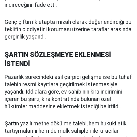
indireceğini ifade etti.
Genç çiftin ilk etapta mizah olarak değerlendirdiği bu
teklifin ciddiyetini koruması üzerine taraflar arasında
gerginlik yaşandı.
ŞARTIN SÖZLEŞMEYE EKLENMESİ
İSTENDİ
Pazarlık sürecindeki asıl çarpıcı gelişme ise bu tuhaf
talebin resmi kayıtlara geçirilmek istenmesiyle
yaşandı. İddialara göre, ev sahibinin kira indirimini
içeren bu şartı, kira kontratında bulunan özel
hükümler maddesine ekletmek istediği belirtildi.
Şartın yazılı metne dökülme talebi, hem hukuki etik
tartışmalarını hem de mülk sahipleri ile kiracılar