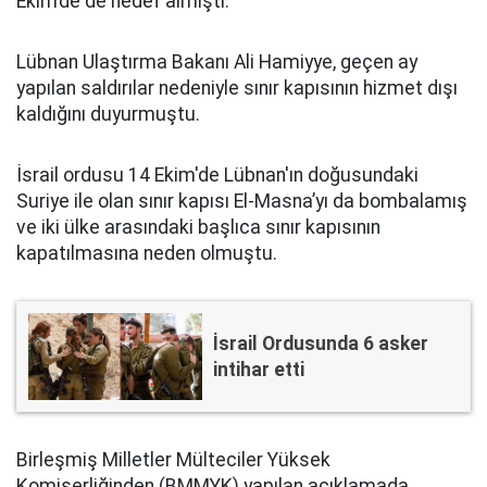
Ekim’de de hedef almıştı.
Lübnan Ulaştırma Bakanı Ali Hamiyye, geçen ay
yapılan saldırılar nedeniyle sınır kapısının hizmet dışı
kaldığını duyurmuştu.
İsrail ordusu 14 Ekim'de Lübnan'ın doğusundaki
Suriye ile olan sınır kapısı El-Masna’yı da bombalamış
ve iki ülke arasındaki başlıca sınır kapısının
kapatılmasına neden olmuştu.
İsrail Ordusunda 6 asker
intihar etti
Birleşmiş Milletler Mülteciler Yüksek
Komiserliğinden (BMMYK) yapılan açıklamada,