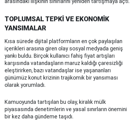
arasındaki ilişkinin sınırlarını yeniden tartışmaya açtı.
TOPLUMSAL TEPKİ VE EKONOMİK
YANSIMALAR
Kısa sürede dijital platformların en çok paylaşılan
içerikleri arasına giren olay sosyal medyada geniş
yankı buldu. Birçok kullanıcı fahiş fiyat artışları
karşısında vatandaşların maruz kaldığı çaresizliği
eleştirirken, bazı vatandaşlar ise yaşananları
günümüz konut krizinin trajikomik bir yansıması
olarak yorumladı.
Kamuoyunda tartışılan bu olay, kiralık mülk
piyasasında denetimlerin ve yasal sınırların önemini
bir kez daha gündeme taşıdı.