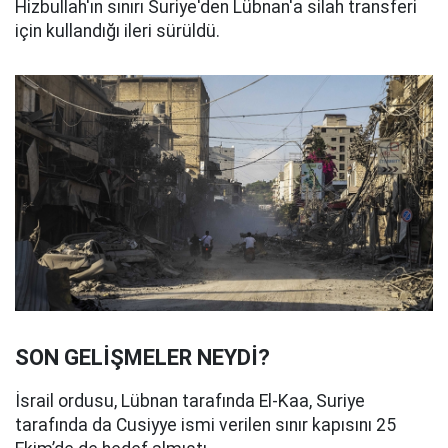
Hizbullah'ın sınırı Suriye'den Lübnan'a silah transferi
için kullandığı ileri sürüldü.
SON GELİŞMELER NEYDİ?
İsrail ordusu, Lübnan tarafında El-Kaa, Suriye
tarafında da Cusiyye ismi verilen sınır kapısını 25