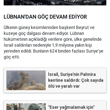
LÜBNAN'DAN GÖÇ DEVAM EDİYOR
Ülkenin güney kesimlerinden başkent Beyrut ve
kuzeye göç dalgası devam ediyor. Lübnan
hükümetinin açıkladığı verilere göre, ülke genelinde
İsrail saldırıları nedeniyle 1,9 milyona yakın kişi
yerinden edildi. Bunların 624 binden fazlası Suriye'ye
göç etti.
İsrail, Suriye'nin Palmira
kentine saldırdı: Çok sayıda
ölü ve yaralı var
"Eser yağmalamak için"