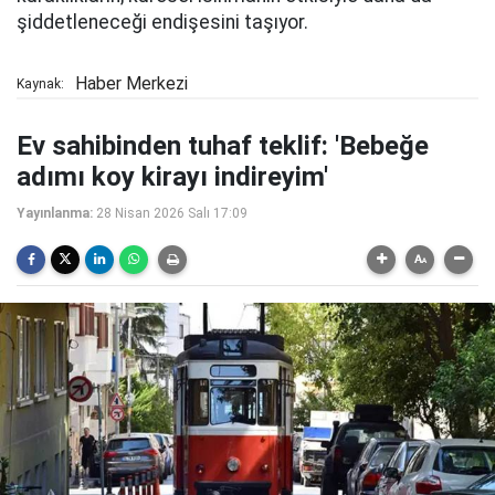
şiddetleneceği endişesini taşıyor.
Haber Merkezi
Kaynak:
Ev sahibinden tuhaf teklif: 'Bebeğe
adımı koy kirayı indireyim'
Yayınlanma:
28 Nisan 2026 Salı 17:09