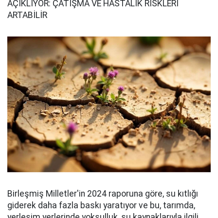
AÇIKLIYOR: ÇATIŞMA VE HASTALIK RİSKLERİ
ARTABİLİR
Birleşmiş Milletler'in 2024 raporuna göre, su kıtlığı
giderek daha fazla baskı yaratıyor ve bu, tarımda,
yerleşim yerlerinde yoksulluk, su kaynaklarıyla ilgili