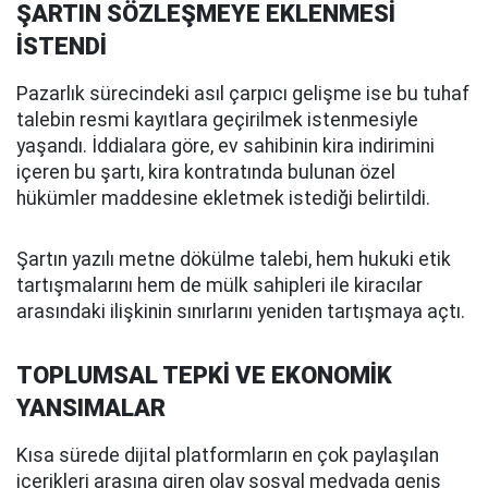
ŞARTIN SÖZLEŞMEYE EKLENMESİ
İSTENDİ
Pazarlık sürecindeki asıl çarpıcı gelişme ise bu tuhaf
talebin resmi kayıtlara geçirilmek istenmesiyle
yaşandı. İddialara göre, ev sahibinin kira indirimini
içeren bu şartı, kira kontratında bulunan özel
hükümler maddesine ekletmek istediği belirtildi.
Şartın yazılı metne dökülme talebi, hem hukuki etik
tartışmalarını hem de mülk sahipleri ile kiracılar
arasındaki ilişkinin sınırlarını yeniden tartışmaya açtı.
TOPLUMSAL TEPKİ VE EKONOMİK
YANSIMALAR
Kısa sürede dijital platformların en çok paylaşılan
içerikleri arasına giren olay sosyal medyada geniş