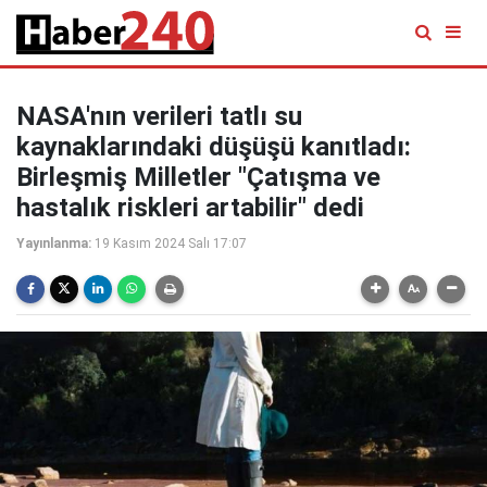
NASA'nın verileri tatlı su
kaynaklarındaki düşüşü kanıtladı:
Birleşmiş Milletler "Çatışma ve
hastalık riskleri artabilir" dedi
Yayınlanma:
19 Kasım 2024 Salı 17:07