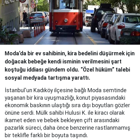
Moda’da bir ev sahibinin, kira bedelini düşürmek için
doğacak bebeğe kendi isminin verilmesini şart
koştuğu iddiası gündem oldu. “Özel hüküm” talebi
sosyal medyada tartışma yarattı.
İstanbul'un Kadıköy ilçesine bağlı Moda semtinde
yaşanan bir kira uyuşmazlığı, konut piyasasındaki
ekonomik baskının ulaştığı sıra dışı boyutları gözler
önüne serdi. Mülk sahibi Hulusi K. ile kiracı olarak
ikamet eden ve bebek bekleyen çift arasındaki
pazarlık süreci, daha önce benzerine rastlanmamış
bir teklifle farklı bir boyuta taşındı.