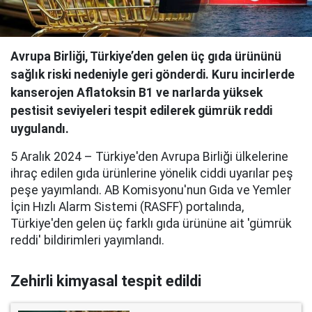
Avrupa Birliği, Türkiye’den gelen üç gıda ürününü
sağlık riski nedeniyle geri gönderdi. Kuru incirlerde
kanserojen Aflatoksin B1 ve narlarda yüksek
pestisit seviyeleri tespit edilerek gümrük reddi
uygulandı.
5 Aralık 2024 – Türkiye'den Avrupa Birliği ülkelerine
ihraç edilen gıda ürünlerine yönelik ciddi uyarılar peş
peşe yayımlandı. AB Komisyonu'nun Gıda ve Yemler
İçin Hızlı Alarm Sistemi (RASFF) portalında,
Türkiye'den gelen üç farklı gıda ürününe ait 'gümrük
reddi' bildirimleri yayımlandı.
Zehirli kimyasal tespit edildi