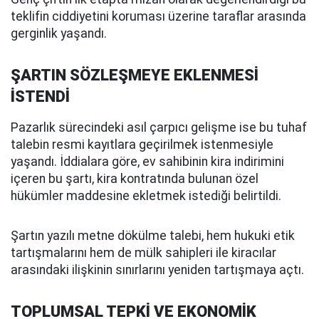
teklifin ciddiyetini koruması üzerine taraflar arasında
gerginlik yaşandı.
ŞARTIN SÖZLEŞMEYE EKLENMESİ
İSTENDİ
Pazarlık sürecindeki asıl çarpıcı gelişme ise bu tuhaf
talebin resmi kayıtlara geçirilmek istenmesiyle
yaşandı. İddialara göre, ev sahibinin kira indirimini
içeren bu şartı, kira kontratında bulunan özel
hükümler maddesine ekletmek istediği belirtildi.
Şartın yazılı metne dökülme talebi, hem hukuki etik
tartışmalarını hem de mülk sahipleri ile kiracılar
arasındaki ilişkinin sınırlarını yeniden tartışmaya açtı.
TOPLUMSAL TEPKİ VE EKONOMİK