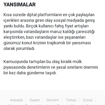
YANSIMALAR
Kısa sürede dijital platformların en çok paylaşılan
içerikleri arasına giren olay sosyal medyada geniş
yankı buldu. Birçok kullanıcı fahiş fiyat artışları
karşısında vatandaşların maruz kaldığı çaresizliği
eleştirirken, bazı vatandaşlar ise yaşananları
günümüz konut krizinin trajikomik bir yansıması
olarak yorumladı.
Kamuoyunda tartışılan bu olay, kiralık mülk
piyasasında denetimlerin ve yasal sınırların önemini
bir kez daha gündeme taşıdı.
Anasayfa
Siyaset
Ekonomi
Türkiye
Dünya