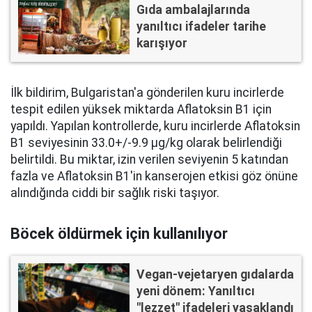
Gıda ambalajlarında
yanıltıcı ifadeler tarihe
karışıyor
İlk bildirim, Bulgaristan'a gönderilen kuru incirlerde
tespit edilen yüksek miktarda Aflatoksin B1 için
yapıldı. Yapılan kontrollerde, kuru incirlerde Aflatoksin
B1 seviyesinin 33.0+/-9.9 µg/kg olarak belirlendiği
belirtildi. Bu miktar, izin verilen seviyenin 5 katından
fazla ve Aflatoksin B1'in kanserojen etkisi göz önüne
alındığında ciddi bir sağlık riski taşıyor.
Böcek öldürmek için kullanılıyor
Vegan-vejetaryen gıdalarda
yeni dönem: Yanıltıcı
"lezzet" ifadeleri yasaklandı