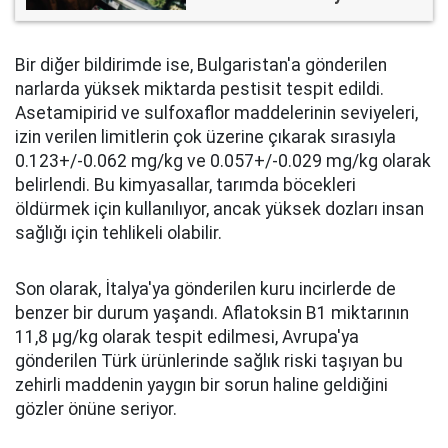
Bir diğer bildirimde ise, Bulgaristan'a gönderilen
narlarda yüksek miktarda pestisit tespit edildi.
Asetamipirid ve sulfoxaflor maddelerinin seviyeleri,
izin verilen limitlerin çok üzerine çıkarak sırasıyla
0.123+/-0.062 mg/kg ve 0.057+/-0.029 mg/kg olarak
belirlendi. Bu kimyasallar, tarımda böcekleri
öldürmek için kullanılıyor, ancak yüksek dozları insan
sağlığı için tehlikeli olabilir.
Son olarak, İtalya'ya gönderilen kuru incirlerde de
benzer bir durum yaşandı. Aflatoksin B1 miktarının
11,8 µg/kg olarak tespit edilmesi, Avrupa'ya
gönderilen Türk ürünlerinde sağlık riski taşıyan bu
zehirli maddenin yaygın bir sorun haline geldiğini
gözler önüne seriyor.