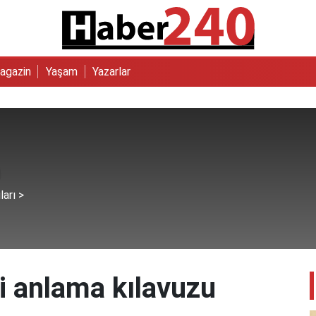
agazin
Yaşam
Yazarlar
ları >
ni anlama kılavuzu