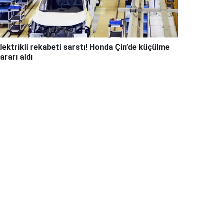
lektrikli rekabeti sarstı! Honda Çin’de küçülme
ararı aldı