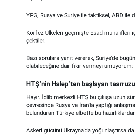
YPG, Rusya ve Suriye ile taktiksel, ABD ile 
Körfez Ülkeleri geçmişte Esad muhalifleri iç
çektiler.
Bazı sorulara yanıt vererek, Suriye’de bugü
olabileceğine dair fikir vermeyi umuyorum:
HTŞ’nin Halep’ten başlayan taarruzu
Hayır. İdlib merkezli HTŞ bu çıkışa uzun süred
çevresinde Rusya ve İran’la yaptığı anlaşm
bulunduran Türkiye elbette bu hazırlıklarda
Askeri gücünü Ukrayna’da yoğunlaştırsa da 