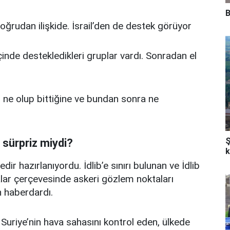
B
doğrudan ilişkide. İsrail’den de destek görüyor
inde destekledikleri gruplar vardı. Sonradan el
n ne olup bittiğine ve bundan sonra ne
Ş
 sürpriz miydi?
k
ir hazırlanıyordu. İdlib’e sınırı bulunan ve İdlib
alar çerçevesinde askeri gözlem noktaları
n haberdardı.
Suriye’nin hava sahasını kontrol eden, ülkede