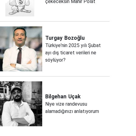
çekeceksin Mahir Polat
Turgay
Bozoğlu
Türkiye'nin 2025 yılı Şubat
ayı dış ticaret verileri ne
söylüyor?
Bilgehan
Uçak
Niye vize randevusu
alamadığınızı anlatıyorum