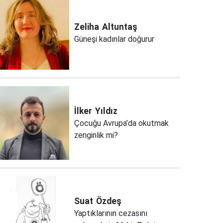
Zeliha
Altuntaş
Güneşi kadınlar doğurur
İlker
Yıldız
Çocuğu Avrupa’da okutmak
zenginlik mi?
Suat
Özdeş
Yaptıklarının cezasını