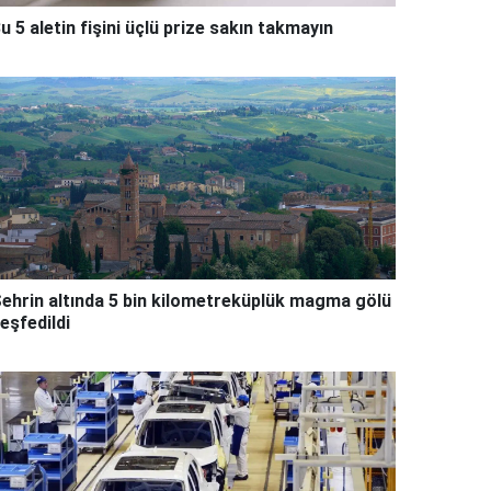
u 5 aletin fişini üçlü prize sakın takmayın
ehrin altında 5 bin kilometreküplük magma gölü
eşfedildi