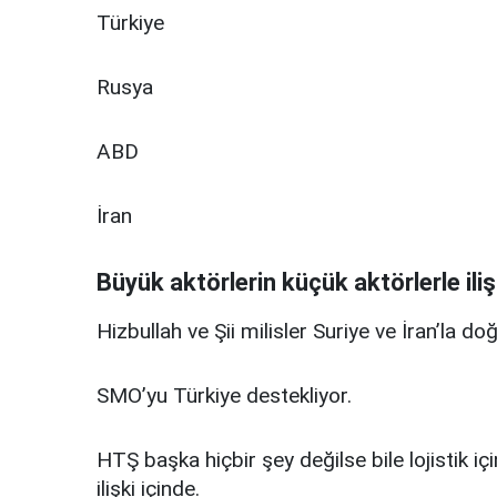
Türkiye
Rusya
ABD
İran
Büyük aktörlerin küçük aktörlerle iliş
Hizbullah ve Şii milisler Suriye ve İran’la doğ
SMO’yu Türkiye destekliyor.
HTŞ başka hiçbir şey değilse bile lojistik iç
ilişki içinde.