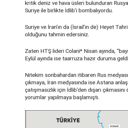
kritik deniz ve hava üsleri bulunduran Rusya
Suriye ile birlikte İdlib’i bombalıyordu.
Suriye ve İran’ın da (İsrail’in de) Heyet Tahr
olduğunu tahmin edersiniz.
Zaten HTŞ lideri Colani* Nisan ayında, “ba
Eylül ayında ise taarruza hazır duruma geldik
Nitekim sonbahardan itibaren Rus medyasın
çıkmaya, İran medyasında ise Astana anlaş
çatışmasızlık için İdlib’den dışarı çıkmasın
yorumlar yapılmaya başlamıştı.