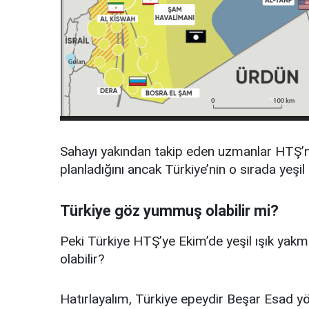
Sahayı yakından takip eden uzmanlar HTŞ’ni
planladığını ancak Türkiye’nin o sırada yeşil
Türkiye göz yummuş olabilir mi?
Peki Türkiye HTŞ’ye Ekim’de yeşil ışık y
olabilir?
Hatırlayalım, Türkiye epeydir Beşar Esad yön