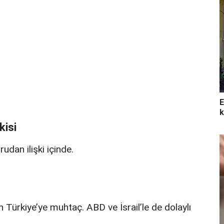
E
k
kisi
rudan ilişki içinde.
in Türkiye’ye muhtaç. ABD ve İsrail’le de dolaylı