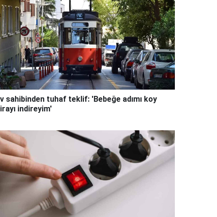
v sahibinden tuhaf teklif: 'Bebeğe adımı koy
irayı indireyim'