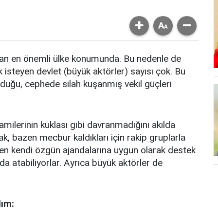
ndan en önemli ülke konumunda. Bu nedenle de
 isteyen devlet (büyük aktörler) sayısı çok. Bu
olduğu, cephede silah kuşanmış vekil güçleri
milerinin kuklası gibi davranmadığını akılda
k, bazen mecbur kaldıkları için rakip gruplarla
mamen kendi özgün ajandalarına uygun olarak destek
a atabiliyorlar. Ayrıca büyük aktörler de
lım: