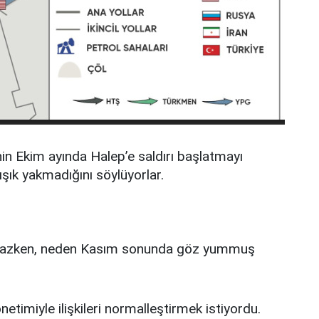
n Ekim ayında Halep’e saldırı başlatmayı
 ışık yakmadığını söylüyorlar.
akmazken, neden Kasım sonunda göz yummuş
etimiyle ilişkileri normalleştirmek istiyordu.