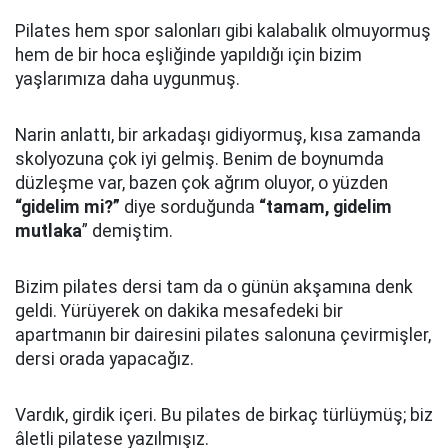
Pilates hem spor salonları gibi kalabalık olmuyormuş
hem de bir hoca eşliğinde yapıldığı için bizim
yaşlarımıza daha uygunmuş.
Narin anlattı, bir arkadaşı gidiyormuş, kısa zamanda
skolyozuna çok iyi gelmiş. Benim de boynumda
düzleşme var, bazen çok ağrım oluyor, o yüzden
“gidelim mi?”
diye sorduğunda
“tamam, gidelim
mutlaka
” demiştim.
Bizim pilates dersi tam da o günün akşamına denk
geldi. Yürüyerek on dakika mesafedeki bir
apartmanın bir dairesini pilates salonuna çevirmişler,
dersi orada yapacağız.
Vardık, girdik içeri. Bu pilates de birkaç türlüymüş; biz
âletli pilatese yazılmışız.