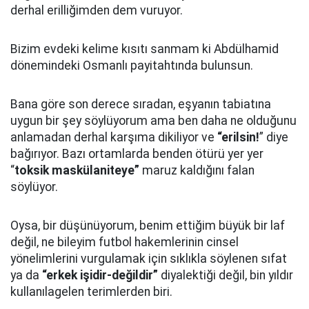
derhal erilliğimden dem vuruyor.
Bizim evdeki kelime kısıtı sanmam ki Abdülhamid
dönemindeki Osmanlı payitahtında bulunsun.
Bana göre son derece sıradan, eşyanın tabiatına
uygun bir şey söylüyorum ama ben daha ne olduğunu
anlamadan derhal karşıma dikiliyor ve
“erilsin!
” diye
bağırıyor. Bazı ortamlarda benden ötürü yer yer
“
toksik maskülaniteye”
maruz kaldığını falan
söylüyor.
Oysa, bir düşünüyorum, benim ettiğim büyük bir laf
değil, ne bileyim futbol hakemlerinin cinsel
yönelimlerini vurgulamak için sıklıkla söylenen sıfat
ya da
“erkek işidir-değildir”
diyalektiği değil, bin yıldır
kullanılagelen terimlerden biri.