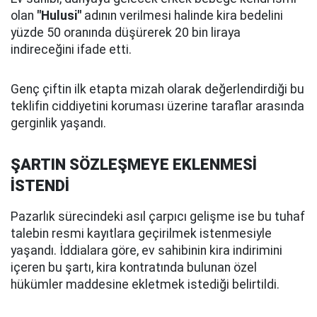
olan
"Hulusi"
adının verilmesi halinde kira bedelini
yüzde 50 oranında düşürerek 20 bin liraya
indireceğini ifade etti.
Genç çiftin ilk etapta mizah olarak değerlendirdiği bu
teklifin ciddiyetini koruması üzerine taraflar arasında
gerginlik yaşandı.
ŞARTIN SÖZLEŞMEYE EKLENMESİ
İSTENDİ
Pazarlık sürecindeki asıl çarpıcı gelişme ise bu tuhaf
talebin resmi kayıtlara geçirilmek istenmesiyle
yaşandı. İddialara göre, ev sahibinin kira indirimini
içeren bu şartı, kira kontratında bulunan özel
hükümler maddesine ekletmek istediği belirtildi.