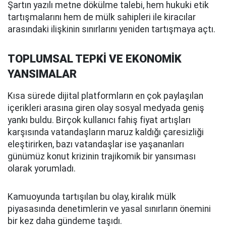
Şartın yazılı metne dökülme talebi, hem hukuki etik
tartışmalarını hem de mülk sahipleri ile kiracılar
arasındaki ilişkinin sınırlarını yeniden tartışmaya açtı.
TOPLUMSAL TEPKİ VE EKONOMİK
YANSIMALAR
Kısa sürede dijital platformların en çok paylaşılan
içerikleri arasına giren olay sosyal medyada geniş
yankı buldu. Birçok kullanıcı fahiş fiyat artışları
karşısında vatandaşların maruz kaldığı çaresizliği
eleştirirken, bazı vatandaşlar ise yaşananları
günümüz konut krizinin trajikomik bir yansıması
olarak yorumladı.
Kamuoyunda tartışılan bu olay, kiralık mülk
piyasasında denetimlerin ve yasal sınırların önemini
bir kez daha gündeme taşıdı.