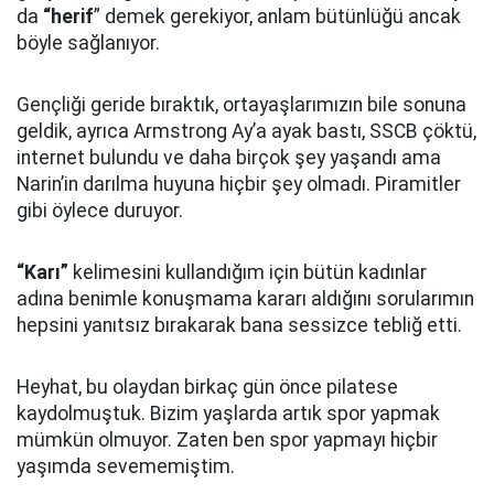
da
“herif
” demek gerekiyor, anlam bütünlüğü ancak
böyle sağlanıyor.
Gençliği geride bıraktık, ortayaşlarımızın bile sonuna
geldik, ayrıca Armstrong Ay’a ayak bastı, SSCB çöktü,
internet bulundu ve daha birçok şey yaşandı ama
Narin’in darılma huyuna hiçbir şey olmadı. Piramitler
gibi öylece duruyor.
“Karı”
kelimesini kullandığım için bütün kadınlar
adına benimle konuşmama kararı aldığını sorularımın
hepsini yanıtsız bırakarak bana sessizce tebliğ etti.
Heyhat, bu olaydan birkaç gün önce pilatese
kaydolmuştuk. Bizim yaşlarda artık spor yapmak
mümkün olmuyor. Zaten ben spor yapmayı hiçbir
yaşımda sevememiştim.