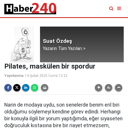
Suat Özdeş
Yazarın Tüm Yazıları >
Pilates, maskülen bir spordur
Yayınlanma:
14 Şubat 2025 Cuma 13:22
Narin de modaya uydu, son senelerde benim eril biri
olduğumu söylemeyi kendine görev edindi. Herhangi
bir konuyla ilgili bir yorum yaptığımda, eğer siyaseten
doğruculuk kıstasına bire bir riayet etmezsem,