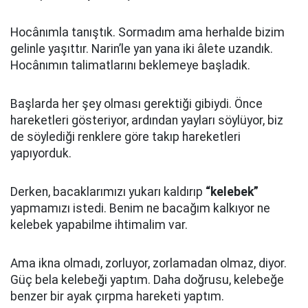
Hocânımla tanıştık. Sormadım ama herhalde bizim
gelinle yaşıttır. Narin’le yan yana iki âlete uzandık.
Hocânımın talimatlarını beklemeye başladık.
Başlarda her şey olması gerektiği gibiydi. Önce
hareketleri gösteriyor, ardından yayları söylüyor, biz
de söylediği renklere göre takıp hareketleri
yapıyorduk.
Derken, bacaklarımızı yukarı kaldırıp
“kelebek”
yapmamızı istedi. Benim ne bacağım kalkıyor ne
kelebek yapabilme ihtimalim var.
Ama ikna olmadı, zorluyor, zorlamadan olmaz, diyor.
Güç bela kelebeği yaptım. Daha doğrusu, kelebeğe
benzer bir ayak çırpma hareketi yaptım.