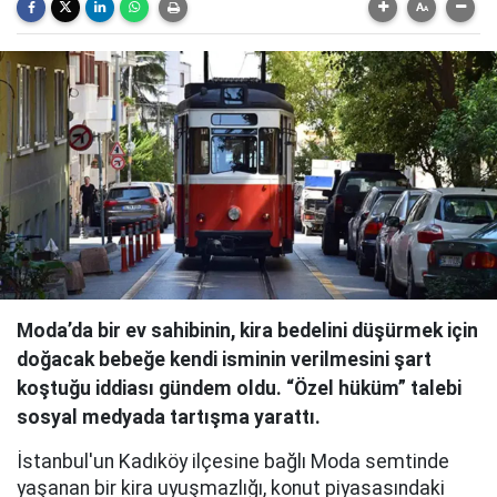
Moda’da bir ev sahibinin, kira bedelini düşürmek için
doğacak bebeğe kendi isminin verilmesini şart
koştuğu iddiası gündem oldu. “Özel hüküm” talebi
sosyal medyada tartışma yarattı.
İstanbul'un Kadıköy ilçesine bağlı Moda semtinde
yaşanan bir kira uyuşmazlığı, konut piyasasındaki