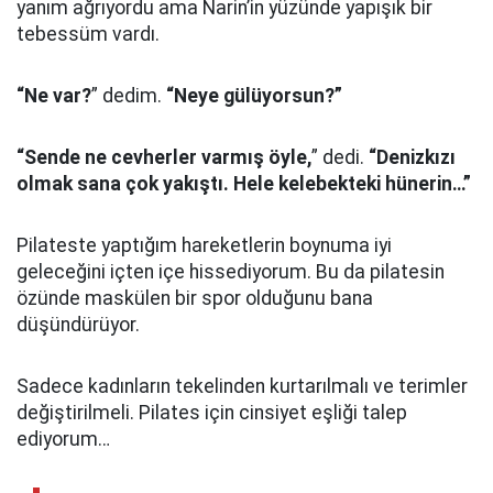
yanım ağrıyordu ama Narin’in yüzünde yapışık bir
tebessüm vardı.
“Ne var?
” dedim.
“Neye gülüyorsun?”
“Sende ne cevherler varmış öyle,
” dedi.
“Denizkızı
olmak sana çok yakıştı. Hele kelebekteki hünerin…”
Pilateste yaptığım hareketlerin boynuma iyi
geleceğini içten içe hissediyorum. Bu da pilatesin
özünde maskülen bir spor olduğunu bana
düşündürüyor.
Sadece kadınların tekelinden kurtarılmalı ve terimler
değiştirilmeli. Pilates için cinsiyet eşliği talep
ediyorum…