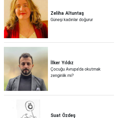
Zeliha
Altuntaş
Güneşi kadınlar doğurur
İlker
Yıldız
Çocuğu Avrupa’da okutmak
zenginlik mi?
Suat
Özdeş