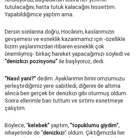
tutulacağını, hatta tutuk kalacağını hissettim.
Yapabildiğimce yaptım ama.
Dersin sonlarına doğru, Hocânım, kaslarımızın
gevşemesi ve esneklik kazanmamız için -özellikle
bizim yaşlarımızdan itibaren esneklik çok
önemliymiş- birkaç hareket yapacağımızı söyledi ve
“denizkızı pozisyonu”
ile başlıyoruz, dedi.
“Nasıl yani?”
dedim. Ayaklarımın birini omzumuzu
yerleştirdiğimiz yere sabitledi, diğerini de altıma
alınca ben gerçek bir denizkızı gibi oturmuş oldum.
Sonra ellerimle barı tuttum ve sırtımı esnetmeye
çalıştım.
Böylece, “
kelebek”
yaptım,
“topuklumu giydim”
,
nihayetinde de “
denizkızı
” oldum. Çıktığımızda her