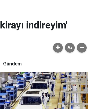
kirayı indireyim'
Gündem