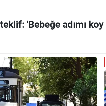
teklif: 'Bebeğe adımı koy 