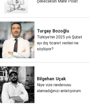
çekeceksin Mahir Polat
Turgay
Bozoğlu
Türkiye'nin 2025 yılı Şubat
ayı dış ticaret verileri ne
söylüyor?
Bilgehan
Uçak
Niye vize randevusu
alamadığınızı anlatıyorum