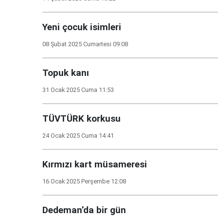
Yeni çocuk isimleri
08 Şubat 2025 Cumartesi 09:08
Topuk kanı
31 Ocak 2025 Cuma 11:53
TÜVTÜRK korkusu
24 Ocak 2025 Cuma 14:41
Kırmızı kart müsameresi
16 Ocak 2025 Perşembe 12:08
Dedeman’da bir gün