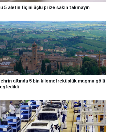
u 5 aletin fişini üçlü prize sakın takmayın
ehrin altında 5 bin kilometreküplük magma gölü
eşfedildi