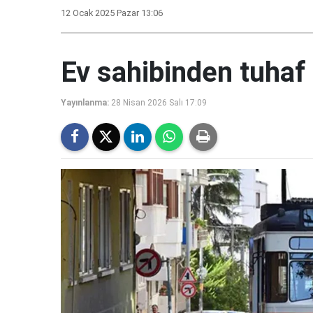
12 Ocak 2025 Pazar 13:06
Ev sahibinden tuhaf 
Yayınlanma:
28 Nisan 2026 Salı 17:09