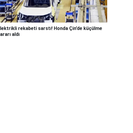
lektrikli rekabeti sarstı! Honda Çin’de küçülme
ararı aldı