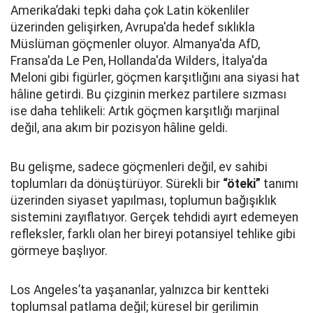
Amerika’daki tepki daha çok Latin kökenliler
üzerinden gelişirken, Avrupa'da hedef sıklıkla
Müslüman göçmenler oluyor. Almanya'da AfD,
Fransa'da Le Pen, Hollanda'da Wilders, İtalya'da
Meloni gibi figürler, göçmen karşıtlığını ana siyasi hat
hâline getirdi. Bu çizginin merkez partilere sızması
ise daha tehlikeli: Artık göçmen karşıtlığı marjinal
değil, ana akım bir pozisyon hâline geldi.
Bu gelişme, sadece göçmenleri değil, ev sahibi
toplumları da dönüştürüyor. Sürekli bir
“öteki”
tanımı
üzerinden siyaset yapılması, toplumun bağışıklık
sistemini zayıflatıyor. Gerçek tehdidi ayırt edemeyen
refleksler, farklı olan her bireyi potansiyel tehlike gibi
görmeye başlıyor.
Los Angeles’ta yaşananlar, yalnızca bir kentteki
toplumsal patlama değil; küresel bir gerilimin