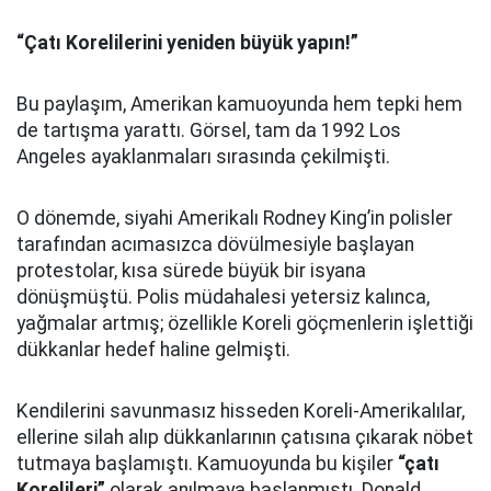
“Çatı Korelilerini yeniden büyük yapın!”
Bu paylaşım, Amerikan kamuoyunda hem tepki hem
de tartışma yarattı. Görsel, tam da 1992 Los
Angeles ayaklanmaları sırasında çekilmişti.
O dönemde, siyahi Amerikalı Rodney King’in polisler
tarafından acımasızca dövülmesiyle başlayan
protestolar, kısa sürede büyük bir isyana
dönüşmüştü. Polis müdahalesi yetersiz kalınca,
yağmalar artmış; özellikle Koreli göçmenlerin işlettiği
dükkanlar hedef haline gelmişti.
Kendilerini savunmasız hisseden Koreli-Amerikalılar,
ellerine silah alıp dükkanlarının çatısına çıkarak nöbet
tutmaya başlamıştı. Kamuoyunda bu kişiler
“çatı
Korelileri”
olarak anılmaya başlanmıştı. Donald