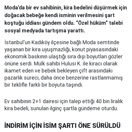
Moda’da bir ev sahibinin, kira bedelini düşürmek için
doğacak bebeğe kendi isminin verilmesini şart
koştuğu iddiası gündem oldu. “Özel hüküm” talebi
sosyal medyada tartışma yarattı.
İstanbul'un Kadıköy ilçesine bağlı Moda semtinde
yaşanan bir kira uyuşmazlığı, konut piyasasındaki
ekonomik baskının ulaştığı sıra dışı boyutları gözler
önüne serdi. Mülk sahibi Hulusi K. ile kiracı olarak
ikamet eden ve bebek bekleyen çift arasındaki
pazarlık süreci, daha önce benzerine rastlanmamış
bir teklifle farklı bir boyuta taşındı.
Ev sahibinin 2+1 dairesi için talep ettiği 40 bin liralık
kira bedeli, sunulan ilginç şartla gündeme oturdu.
İNDİRİM İÇİN İSİM ŞARTI ÖNE SÜRÜLDÜ