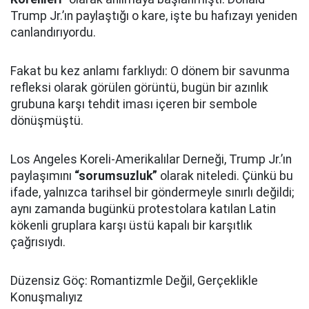
Trump Jr.’ın paylaştığı o kare, işte bu hafızayı yeniden
canlandırıyordu.
Fakat bu kez anlamı farklıydı: O dönem bir savunma
refleksi olarak görülen görüntü, bugün bir azınlık
grubuna karşı tehdit iması içeren bir sembole
dönüşmüştü.
Los Angeles Koreli-Amerikalılar Derneği, Trump Jr.’ın
paylaşımını
“sorumsuzluk”
olarak niteledi. Çünkü bu
ifade, yalnızca tarihsel bir göndermeyle sınırlı değildi;
aynı zamanda bugünkü protestolara katılan Latin
kökenli gruplara karşı üstü kapalı bir karşıtlık
çağrısıydı.
Düzensiz Göç: Romantizmle Değil, Gerçeklikle
Konuşmalıyız