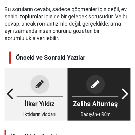
Bu soruların cevabı, sadece göçmenler için değil, ev
sahibi toplumlar için de bir gelecek sorusudur. Ve bu
cevap, ancak romantizmle değil, gerçeklikle; ama
aynı zamanda insan onurunu gözeten bir
sorumlulukla verilebilir.
Önceki ve Sonraki Yazılar
İlker Yıldız
Zeliha Altuntaş
İktidarın vicdanı
Bacıyân-ı Rûm
örgütlenmesi