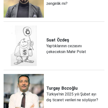
zenginlik mi?
Suat
Özdeş
Yaptıklarının cezasını
çekeceksin Mahir Polat
Turgay
Bozoğlu
Türkiye'nin 2025 yılı Şubat ayı
dış ticaret verileri ne söylüyor?