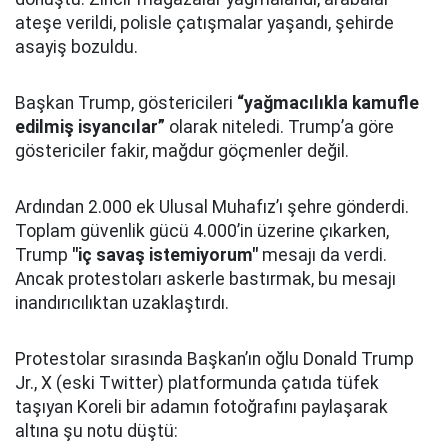
ateşe verildi, polisle çatışmalar yaşandı, şehirde
asayiş bozuldu.
Başkan Trump, göstericileri
“yağmacılıkla kamufle
edilmiş isyancılar”
olarak niteledi. Trump’a göre
göstericiler fakir, mağdur göçmenler değil.
Ardından 2.000 ek Ulusal Muhafız’ı şehre gönderdi.
Toplam güvenlik gücü 4.000’in üzerine çıkarken,
Trump
"iç savaş istemiyorum"
mesajı da verdi.
Ancak protestoları askerle bastırmak, bu mesajı
inandırıcılıktan uzaklaştırdı.
Protestolar sırasında Başkan’ın oğlu Donald Trump
Jr., X (eski Twitter) platformunda çatıda tüfek
taşıyan Koreli bir adamın fotoğrafını paylaşarak
altına şu notu düştü: