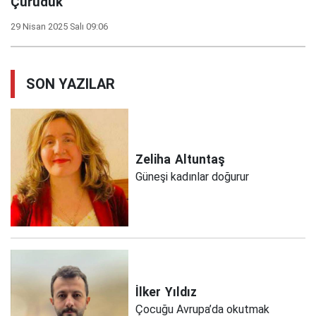
Çürüdük
29 Nisan 2025 Salı 09:06
SON YAZILAR
Zeliha
Altuntaş
Güneşi kadınlar doğurur
İlker
Yıldız
Çocuğu Avrupa’da okutmak