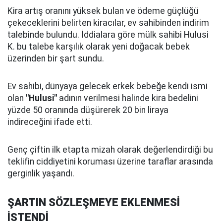
Kira artış oranını yüksek bulan ve ödeme güçlüğü
çekeceklerini belirten kiracılar, ev sahibinden indirim
talebinde bulundu. İddialara göre mülk sahibi Hulusi
K. bu talebe karşılık olarak yeni doğacak bebek
üzerinden bir şart sundu.
Ev sahibi, dünyaya gelecek erkek bebeğe kendi ismi
olan
"Hulusi"
adının verilmesi halinde kira bedelini
yüzde 50 oranında düşürerek 20 bin liraya
indireceğini ifade etti.
Genç çiftin ilk etapta mizah olarak değerlendirdiği bu
teklifin ciddiyetini koruması üzerine taraflar arasında
gerginlik yaşandı.
ŞARTIN SÖZLEŞMEYE EKLENMESİ
İSTENDİ