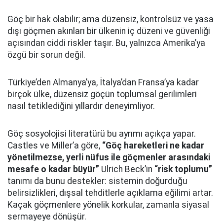
Göç bir hak olabilir; ama düzensiz, kontrolsüz ve yasa
dışı göçmen akınları bir ülkenin iç düzeni ve güvenliği
açısından ciddi riskler taşır. Bu, yalnızca Amerika’ya
özgü bir sorun değil.
Türkiye’den Almanya’ya, İtalya’dan Fransa’ya kadar
birçok ülke, düzensiz göçün toplumsal gerilimleri
nasıl tetiklediğini yıllardır deneyimliyor.
Göç sosyolojisi literatürü bu ayrımı açıkça yapar.
Castles ve Miller’a göre,
“Göç hareketleri ne kadar
yönetilmezse, yerli nüfus ile göçmenler arasındaki
mesafe o kadar büyür”
Ulrich Beck’in
“risk toplumu”
tanımı da bunu destekler: sistemin doğurduğu
belirsizlikleri, dışsal tehditlerle açıklama eğilimi artar.
Kaçak göçmenlere yönelik korkular, zamanla siyasal
sermayeye dönüşür.